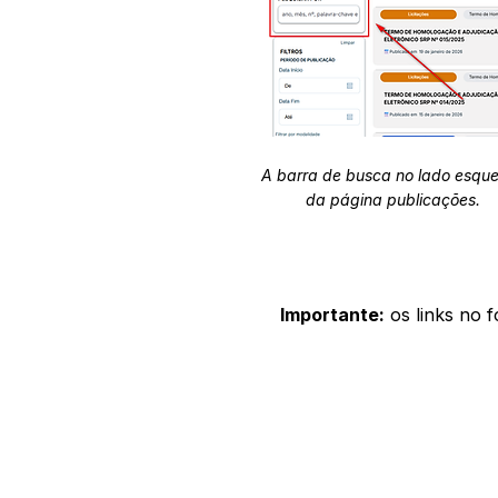
A barra de busca no lado esqu
da página publicações.
Importante:
os links no 