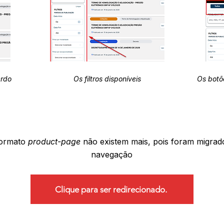
erdo
Os filtros disponíveis
Os botõ
formato
product-page
não existem mais, pois foram migrad
navegação
Clique para ser redirecionado.