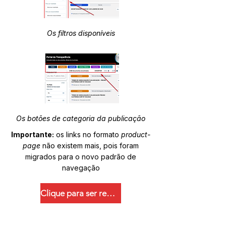
Os filtros disponíveis
Os botões de categoria da publicação
Importante:
os links no formato
product-
page
não existem mais, pois foram
migrados para o novo padrão de
navegação
Clique para ser redirecionado.