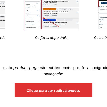
erdo
Os filtros disponíveis
Os botõ
formato
product-page
não existem mais, pois foram migrad
navegação
Clique para ser redirecionado.