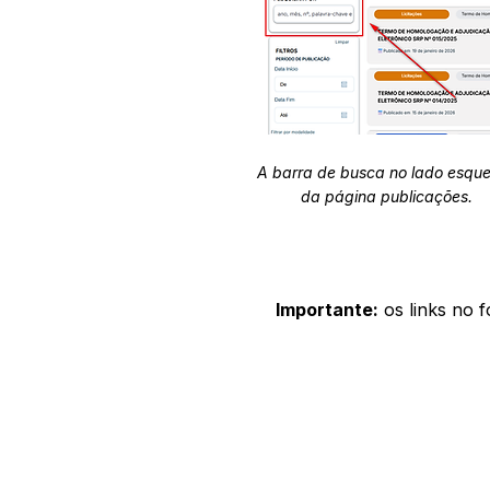
A barra de busca no lado esqu
da página publicações.
Importante:
os links no 