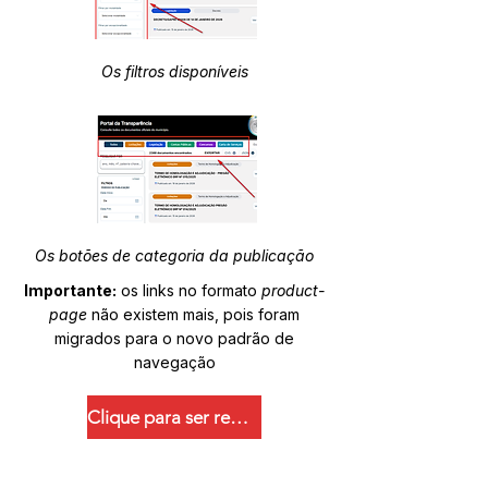
Os filtros disponíveis
Os botões de categoria da publicação
Importante:
os links no formato
product-
page
não existem mais, pois foram
migrados para o novo padrão de
navegação
Clique para ser redirecionado.