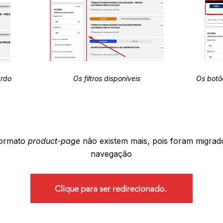
erdo
Os filtros disponíveis
Os botõ
formato
product-page
não existem mais, pois foram migrad
navegação
Clique para ser redirecionado.