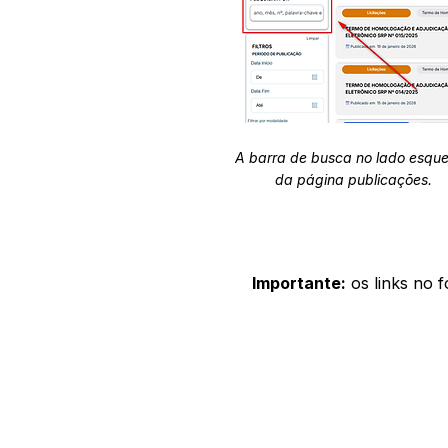
A barra de busca no lado esqu
da página publicações.
Importante:
os links no 