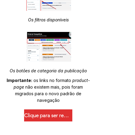
Os filtros disponíveis
Os botões de categoria da publicação
Importante:
os links no formato
product-
page
não existem mais, pois foram
migrados para o novo padrão de
navegação
Clique para ser redirecionado.