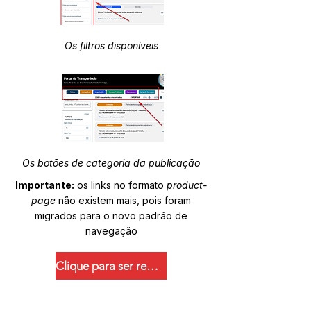
Os filtros disponíveis
Os botões de categoria da publicação
Importante:
os links no formato
product-
page
não existem mais, pois foram
migrados para o novo padrão de
navegação
Clique para ser redirecionado.