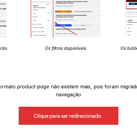
erdo
Os filtros disponíveis
Os botõ
formato
product-page
não existem mais, pois foram migrad
navegação
Clique para ser redirecionado.