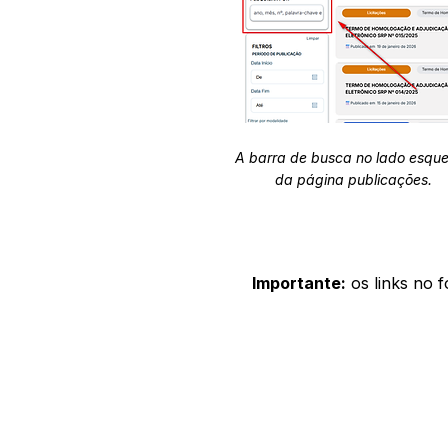
A barra de busca no lado esqu
da página publicações.
Importante:
os links no 