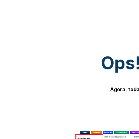
Ops!
Agora, toda