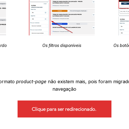
erdo
Os filtros disponíveis
Os botõ
formato
product-page
não existem mais, pois foram migrad
navegação
Clique para ser redirecionado.