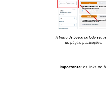
A barra de busca no lado esqu
da página publicações.
Importante:
os links no 