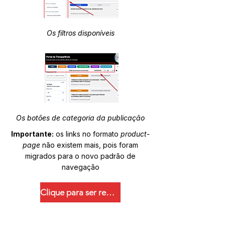
Os filtros disponíveis
Os botões de categoria da publicação
Importante:
os links no formato
product-
page
não existem mais, pois foram
migrados para o novo padrão de
navegação
Clique para ser redirecionado.