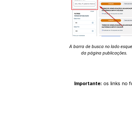
A barra de busca no lado esqu
da página publicações.
Importante:
os links no 