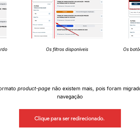
erdo
Os filtros disponíveis
Os botõ
formato
product-page
não existem mais, pois foram migrad
navegação
Clique para ser redirecionado.