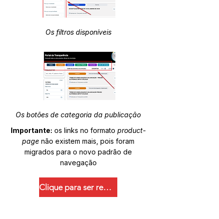
Os filtros disponíveis
Os botões de categoria da publicação
Importante:
os links no formato
product-
page
não existem mais, pois foram
migrados para o novo padrão de
navegação
Clique para ser redirecionado.