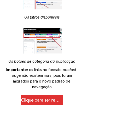
Os filtros disponíveis
Os botões de categoria da publicação
Importante:
os links no formato
product-
page
não existem mais, pois foram
migrados para o novo padrão de
navegação
Clique para ser redirecionado.