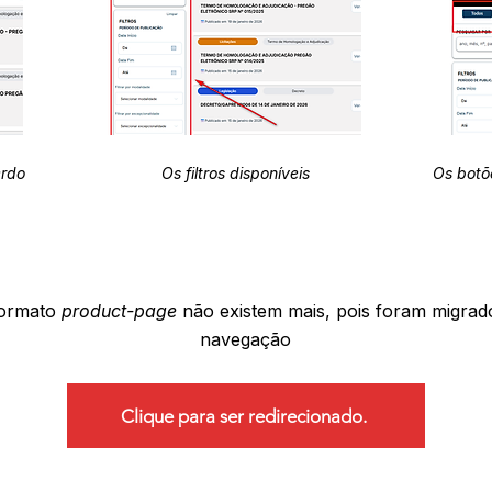
erdo
Os filtros disponíveis
Os botõ
formato
product-page
não existem mais, pois foram migrad
navegação
Clique para ser redirecionado.