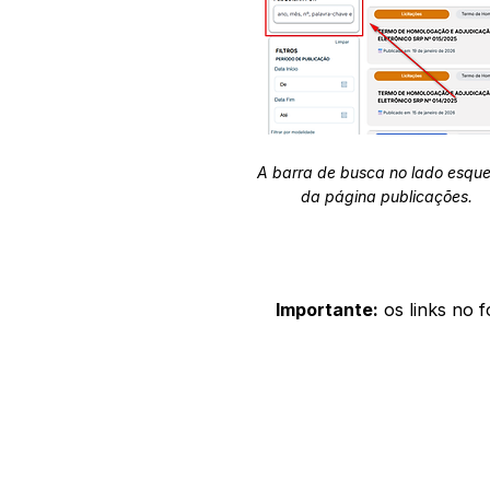
A barra de busca no lado esqu
da página publicações.
Importante:
os links no 