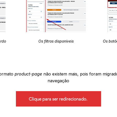
erdo
Os filtros disponíveis
Os botõ
formato
product-page
não existem mais, pois foram migrad
navegação
Clique para ser redirecionado.