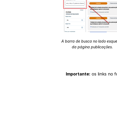
A barra de busca no lado esqu
da página publicações.
Importante:
os links no 