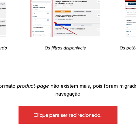
erdo
Os filtros disponíveis
Os botõ
formato
product-page
não existem mais, pois foram migrad
navegação
Clique para ser redirecionado.