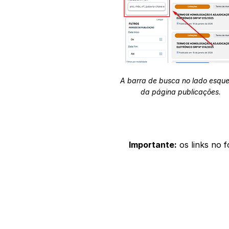
A barra de busca no lado esqu
da página publicações.
Importante:
os links no 