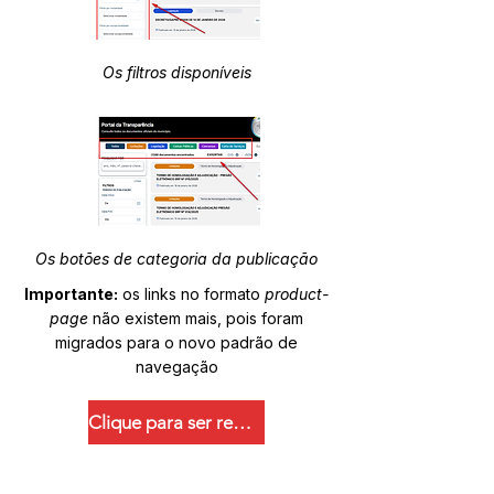
Os filtros disponíveis
Os botões de categoria da publicação
Importante:
os links no formato
product-
page
não existem mais, pois foram
migrados para o novo padrão de
navegação
Clique para ser redirecionado.