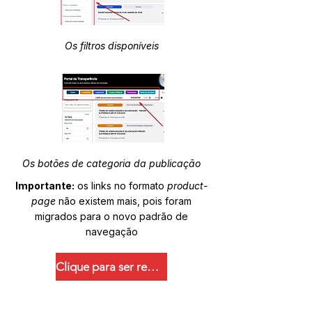
Os filtros disponíveis
Os botões de categoria da publicação
Importante:
os links no formato
product-
page
não existem mais, pois foram
migrados para o novo padrão de
navegação
Clique para ser redirecionado.