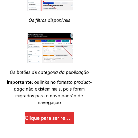
Os filtros disponíveis
Os botões de categoria da publicação
Importante:
os links no formato
product-
page
não existem mais, pois foram
migrados para o novo padrão de
navegação
Clique para ser redirecionado.