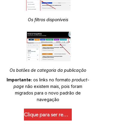
Os filtros disponíveis
Os botões de categoria da publicação
Importante:
os links no formato
product-
page
não existem mais, pois foram
migrados para o novo padrão de
navegação
Clique para ser redirecionado.