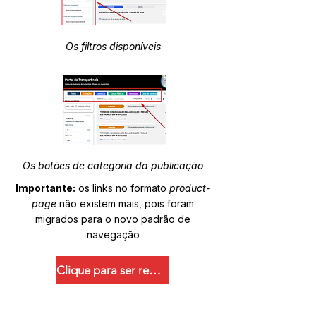
Os filtros disponíveis
Os botões de categoria da publicação
Importante:
os links no formato
product-
page
não existem mais, pois foram
migrados para o novo padrão de
navegação
Clique para ser redirecionado.