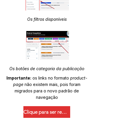
Os filtros disponíveis
Os botões de categoria da publicação
Importante:
os links no formato
product-
page
não existem mais, pois foram
migrados para o novo padrão de
navegação
Clique para ser redirecionado.