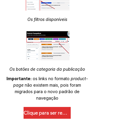
Os filtros disponíveis
Os botões de categoria da publicação
Importante:
os links no formato
product-
page
não existem mais, pois foram
migrados para o novo padrão de
navegação
Clique para ser redirecionado.