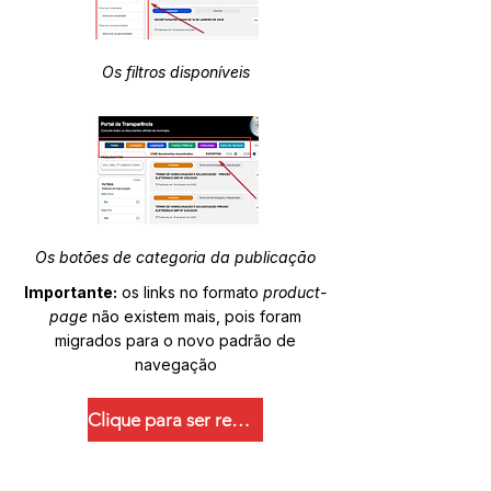
Os filtros disponíveis
Os botões de categoria da publicação
Importante:
os links no formato
product-
page
não existem mais, pois foram
migrados para o novo padrão de
navegação
Clique para ser redirecionado.