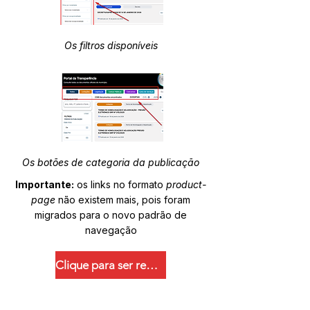
Os filtros disponíveis
Os botões de categoria da publicação
Importante:
os links no formato
product-
page
não existem mais, pois foram
migrados para o novo padrão de
navegação
Clique para ser redirecionado.