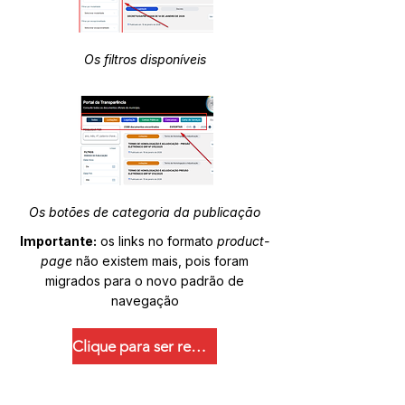
Os filtros disponíveis
Os botões de categoria da publicação
Importante:
os links no formato
product-
page
não existem mais, pois foram
migrados para o novo padrão de
navegação
Clique para ser redirecionado.