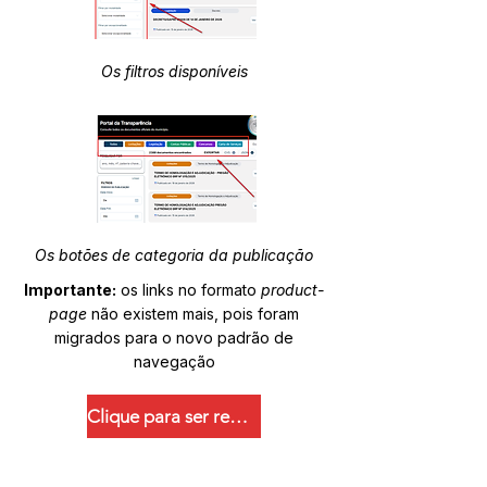
Os filtros disponíveis
Os botões de categoria da publicação
Importante:
os links no formato
product-
page
não existem mais, pois foram
migrados para o novo padrão de
navegação
Clique para ser redirecionado.