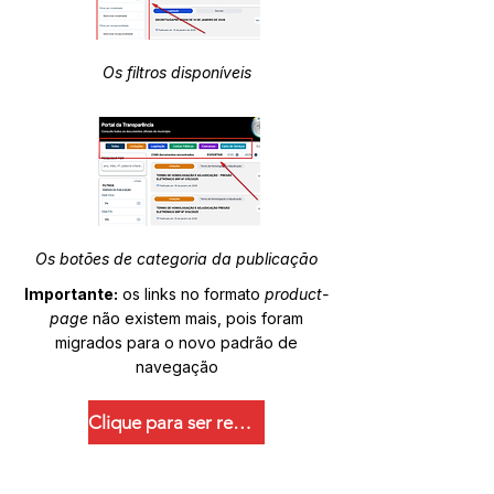
Os filtros disponíveis
Os botões de categoria da publicação
Importante:
os links no formato
product-
page
não existem mais, pois foram
migrados para o novo padrão de
navegação
Clique para ser redirecionado.