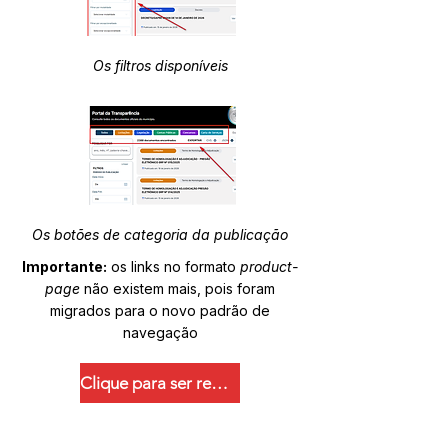
Os filtros disponíveis
Os botões de categoria da publicação
Importante:
os links no formato
product-
page
não existem mais, pois foram
migrados para o novo padrão de
navegação
Clique para ser redirecionado.