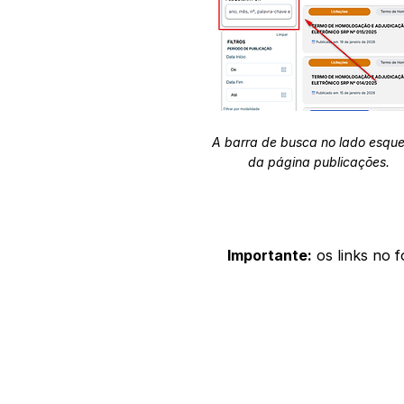
A barra de busca no lado esqu
da página publicações.
Importante:
os links no 