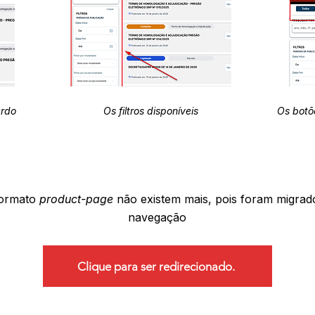
erdo
Os filtros disponíveis
Os botõ
formato
product-page
não existem mais, pois foram migrad
navegação
Clique para ser redirecionado.