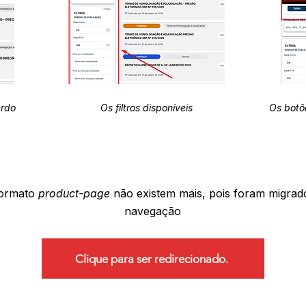
erdo
Os filtros disponíveis
Os botõ
formato
product-page
não existem mais, pois foram migrad
navegação
Clique para ser redirecionado.