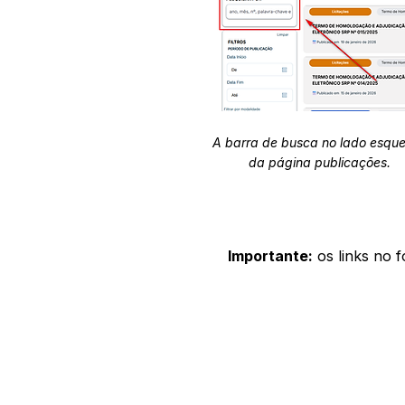
A barra de busca no lado esqu
da página publicações.
Importante:
os links no 