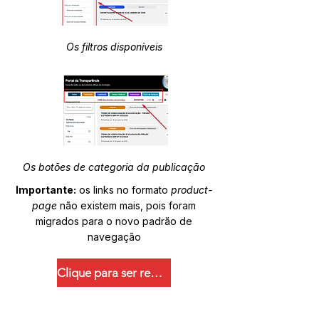
Os filtros disponíveis
Os botões de categoria da publicação
Importante:
os links no formato
product-
page
não existem mais, pois foram
migrados para o novo padrão de
navegação
Clique para ser redirecionado.