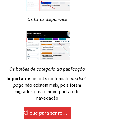
Os filtros disponíveis
Os botões de categoria da publicação
Importante:
os links no formato
product-
page
não existem mais, pois foram
migrados para o novo padrão de
navegação
Clique para ser redirecionado.