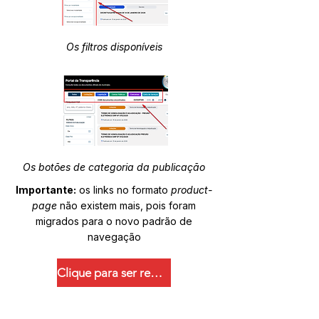
Os filtros disponíveis
Os botões de categoria da publicação
Importante:
os links no formato
product-
page
não existem mais, pois foram
migrados para o novo padrão de
navegação
Clique para ser redirecionado.