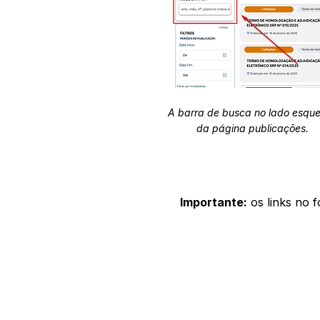
A barra de busca no lado esqu
da página publicações.
Importante:
os links no 