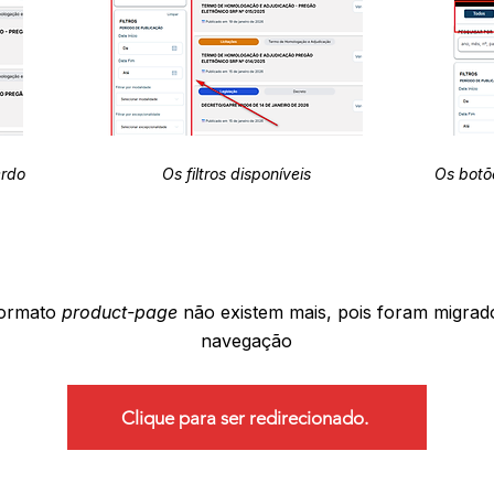
erdo
Os filtros disponíveis
Os botõ
formato
product-page
não existem mais, pois foram migrad
navegação
Clique para ser redirecionado.