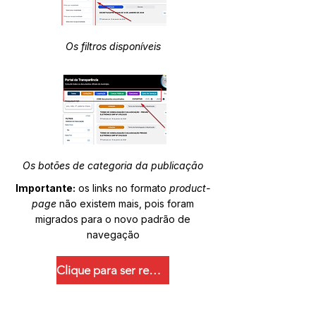
Os filtros disponíveis
Os botões de categoria da publicação
Importante:
os links no formato
product-
page
não existem mais, pois foram
migrados para o novo padrão de
navegação
Clique para ser redirecionado.