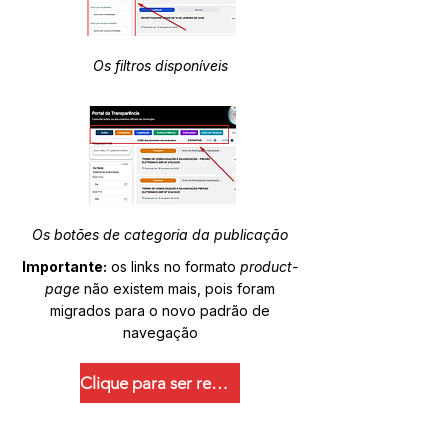
Os filtros disponíveis
Os botões de categoria da publicação
Importante:
os links no formato
product-
page
não existem mais, pois foram
migrados para o novo padrão de
navegação
Clique para ser redirecionado.