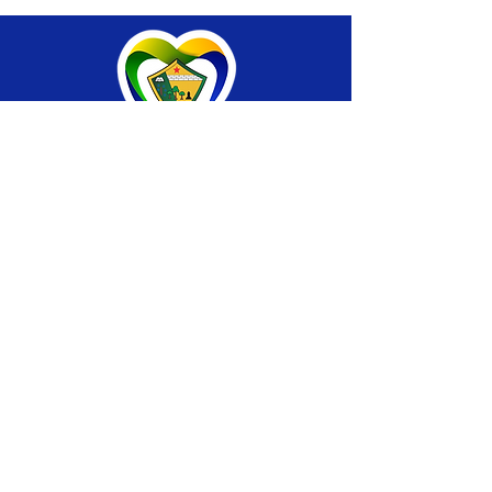
SERVIÇO DE ATENDIMENTO AO CIDADÃO 
(SIC) E OUVIDORIA
Prefeitura de Brasiléia - Estado do Acre
CNPJ 04.508.933/0001-45
💻Acesso online: 
SIC 
| 
Fale Conosco
 | 
Ouvidoria
 |
Portal de Transparência
 | 
Mapa 
do Site
📱Fone: +55 (68) 
3546-4402 ou +55 (68) 