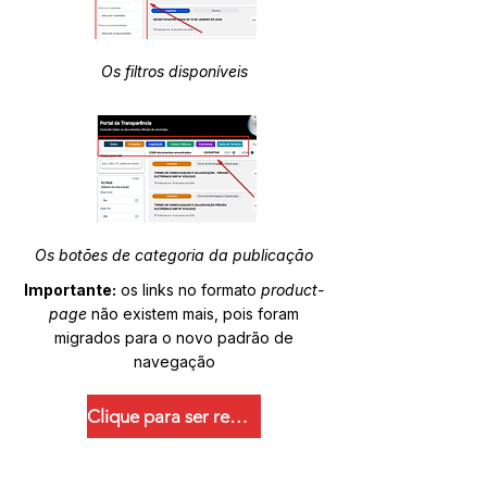
Os filtros disponíveis
Os botões de categoria da publicação
Importante:
os links no formato
product-
page
não existem mais, pois foram
migrados para o novo padrão de
navegação
Clique para ser redirecionado.