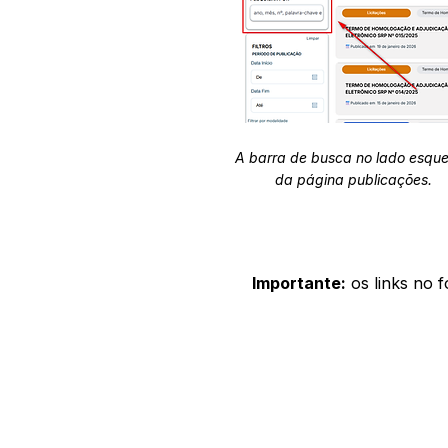
A barra de busca no lado esqu
da página publicações.
Importante:
os links no 