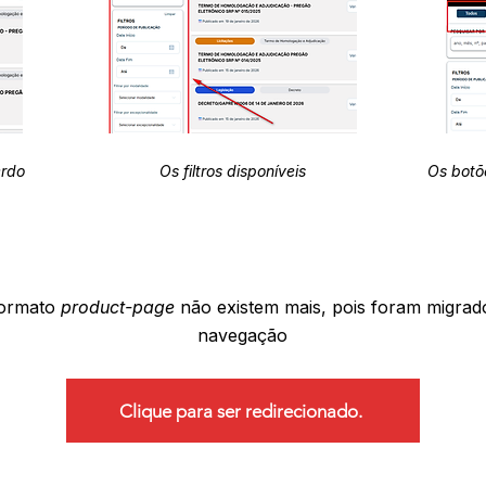
erdo
Os filtros disponíveis
Os botõ
formato
product-page
não existem mais, pois foram migrad
navegação
Clique para ser redirecionado.