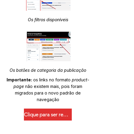
Os filtros disponíveis
Os botões de categoria da publicação
Importante:
os links no formato
product-
page
não existem mais, pois foram
migrados para o novo padrão de
navegação
Clique para ser redirecionado.