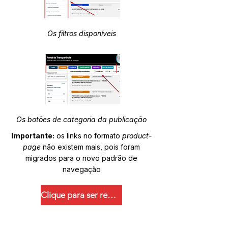
Os filtros disponíveis
Os botões de categoria da publicação
Importante:
os links no formato
product-
page
não existem mais, pois foram
migrados para o novo padrão de
navegação
Clique para ser redirecionado.