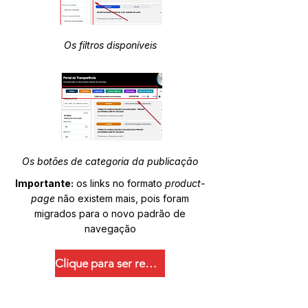
Os filtros disponíveis
Os botões de categoria da publicação
Importante:
os links no formato
product-
page
não existem mais, pois foram
migrados para o novo padrão de
navegação
Clique para ser redirecionado.