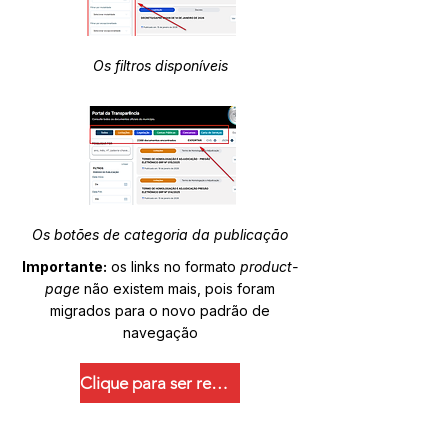
Os filtros disponíveis
Os botões de categoria da publicação
Importante:
os links no formato
product-
page
não existem mais, pois foram
migrados para o novo padrão de
navegação
Clique para ser redirecionado.