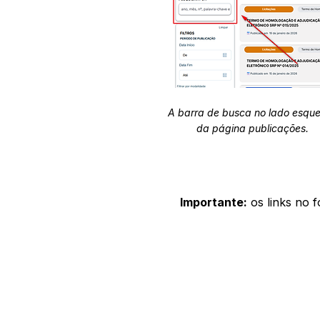
A barra de busca no lado esqu
da página publicações.
Importante:
os links no 