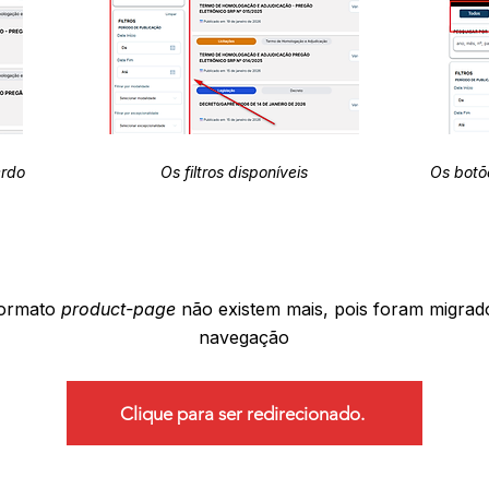
erdo
Os filtros disponíveis
Os botõ
formato
product-page
não existem mais, pois foram migrad
navegação
Clique para ser redirecionado.