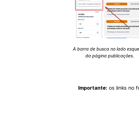
A barra de busca no lado esqu
da página publicações.
Importante:
os links no 