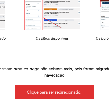
erdo
Os filtros disponíveis
Os botõ
formato
product-page
não existem mais, pois foram migrad
navegação
Clique para ser redirecionado.