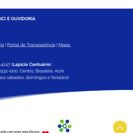
IC) E OUVIDORIA
ia
 |
Portal de Transparência
 | 
Mapa 
-4247 
(
Lajúcia Cantuário
)
932-000, Centro, Brasiléia, Acre
aos sábados, domingos e feriados)
ruída com amor pela Decorp.