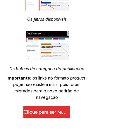
Os filtros disponíveis
Os botões de categoria da publicação
Importante:
os links no formato
product-
page
não existem mais, pois foram
migrados para o novo padrão de
navegação
Clique para ser redirecionado.