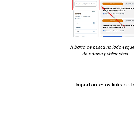
A barra de busca no lado esqu
da página publicações.
Importante:
os links no 