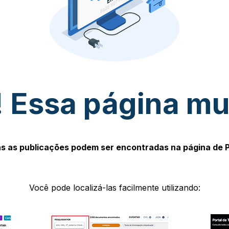
 Essa página m
s as publicações podem ser encontradas na página de 
Você pode localizá-las facilmente utilizando: