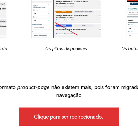
erdo
Os filtros disponíveis
Os botõ
formato
product-page
não existem mais, pois foram migrad
navegação
Clique para ser redirecionado.