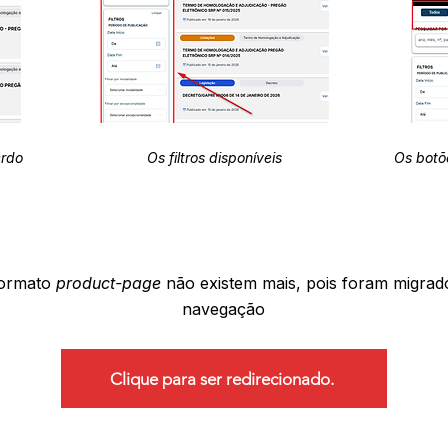
erdo
Os filtros disponíveis
Os botõ
formato
product-page
não existem mais, pois foram migrad
navegação
Clique para ser redirecionado.