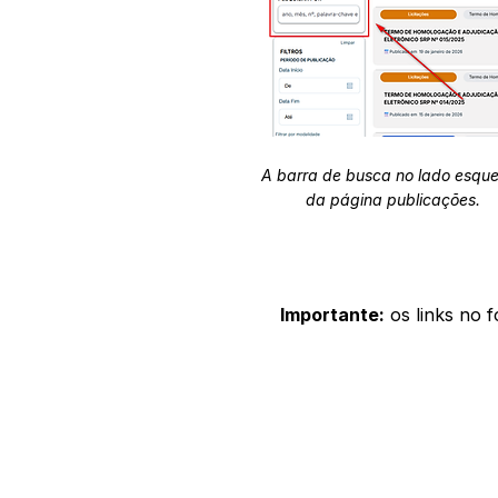
A barra de busca no lado esqu
da página publicações.
Importante:
os links no 