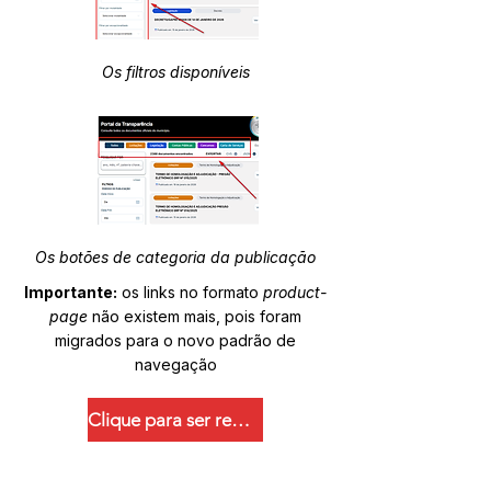
Os filtros disponíveis
Os botões de categoria da publicação
Importante:
os links no formato
product-
page
não existem mais, pois foram
migrados para o novo padrão de
navegação
Clique para ser redirecionado.