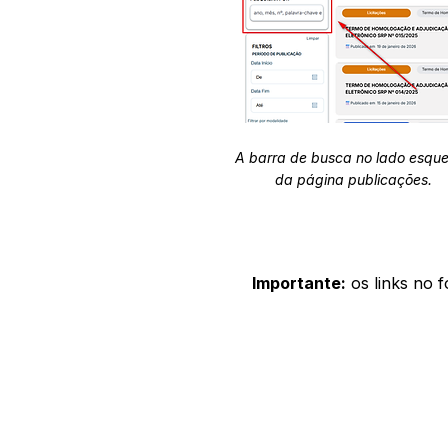
A barra de busca no lado esqu
da página publicações.
Importante:
os links no 