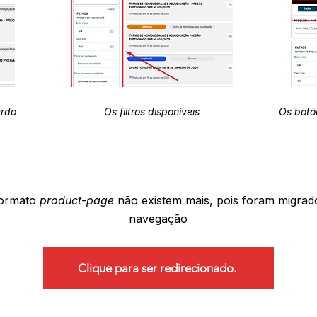
erdo
Os filtros disponíveis
Os botõ
formato
product-page
não existem mais, pois foram migrad
navegação
Clique para ser redirecionado.